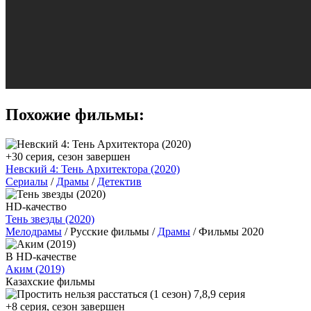
Похожие фильмы:
+30 серия, сезон завершен
Невский 4: Тень Архитектора (2020)
Сериалы
/
Драмы
/
Детектив
HD-качество
Тень звезды (2020)
Мелодрамы
/ Русские фильмы /
Драмы
/ Фильмы 2020
В HD-качестве
Аким (2019)
Казахские фильмы
+8 серия, сезон завершен