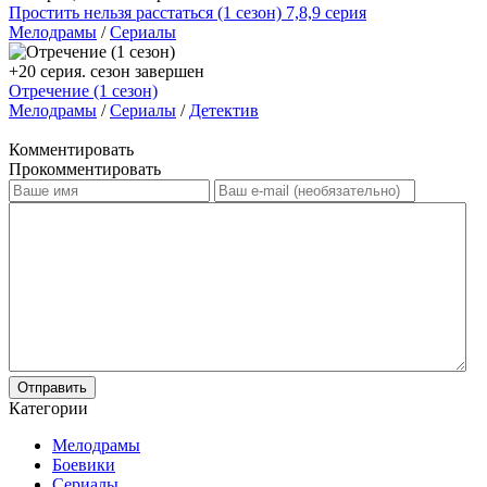
Простить нельзя расстаться (1 сезон) 7,8,9 серия
Мелодрамы
/
Сериалы
+20 серия. сезон завершен
Отречение (1 сезон)
Мелодрамы
/
Сериалы
/
Детектив
Комментировать
Прокомментировать
Отправить
Категории
Мелодрамы
Боевики
Сериалы