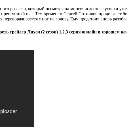
ного розыска, который несмотря на многочисленные успехи уже 
 на преступный шаг. Тем временем Сергей Сотников продолжает б
 переворачивается с ног на голову. Ему предстоит вновь разобр
еть трейлер Лихач (2 сезон) 1,2,3 серия онлайн в хорошем ка