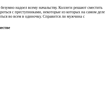
безумно надоел всему начальству. Коллеги решают сместить
ороться с преступниками, некоторые из которых на самом деле
аться во всем в одиночку. Справится ли мужчина с
честве